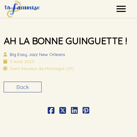
Nos artistes
AH LA BONNE GUINGUETTE !
Agenda
Big Easy
Jazz New Orleans
Label
3 août 2023
Saint Sauveur de Montagut (07)
Mutualisation
Back
Contact