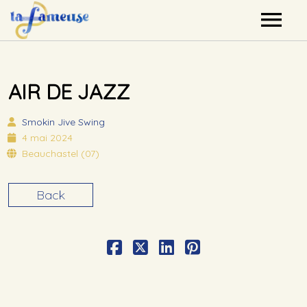
Nos artistes
AIR DE JAZZ
Agenda
Smokin Jive
Swing
Label
4 mai 2024
Beauchastel (07)
Mutualisation
Back
Contact