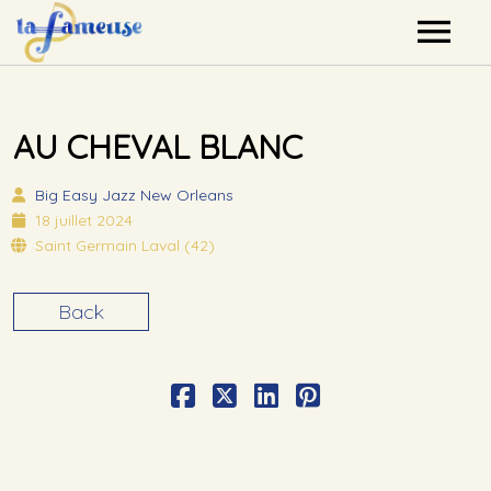
Nos artistes
AU CHEVAL BLANC
Agenda
Big Easy
Jazz New Orleans
Label
18 juillet 2024
Saint Germain Laval (42)
Mutualisation
Back
Contact