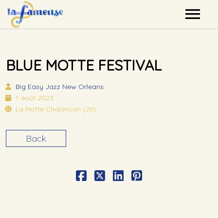
Nos artistes
BLUE MOTTE FESTIVAL
Agenda
Big Easy
Jazz New Orleans
Label
1 août 2023
La Motte Chalancon (26)
Mutualisation
Back
Contact