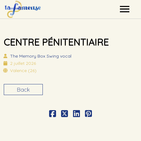
Nos artistes
CENTRE PÉNITENTIAIRE
Agenda
The Memory Box
Swing vocal
Label
2 juillet 2026
Valence (26)
Mutualisation
Back
Contact