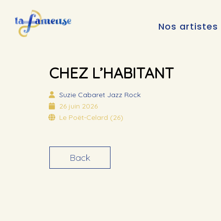
Nos artistes
CHEZ L’HABITANT
Suzie
Cabaret Jazz Rock
26 juin 2026
Le Poët-Celard (26)
Back