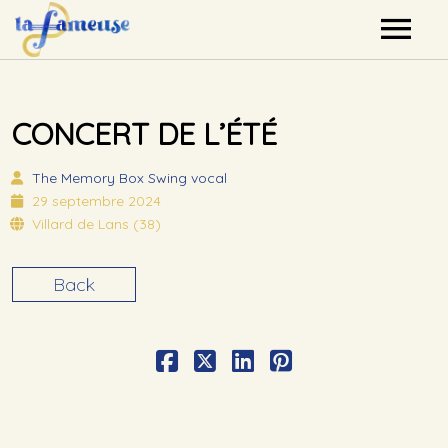
Nos artistes
CONCERT DE L’ÉTÉ
Agenda
The Memory Box
Swing vocal
Label
29 septembre 2024
Villard de Lans (38)
Mutualisation
Back
Contact