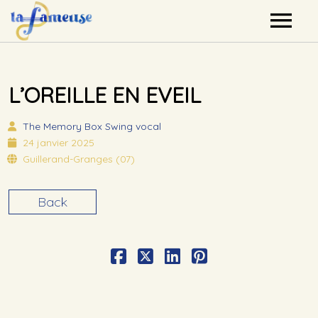
Nos artistes
L’OREILLE EN EVEIL
Agenda
The Memory Box
Swing vocal
Label
24 janvier 2025
Guillerand-Granges (07)
Mutualisation
Back
Contact