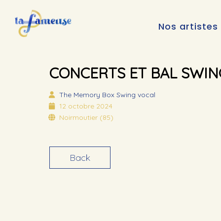
Nos artistes
CONCERTS ET BAL SWIN
The Memory Box
Swing vocal
12 octobre 2024
Noirmoutier (85)
Back