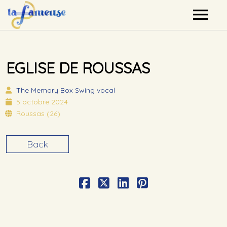
Nos artistes
EGLISE DE ROUSSAS
Agenda
The Memory Box
Swing vocal
Label
5 octobre 2024
Roussas (26)
Mutualisation
Back
Contact