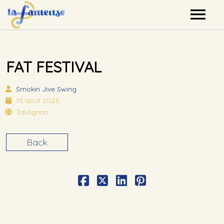
Nos artistes
FAT FESTIVAL
Agenda
Smokin Jive
Swing
Label
15 août 2023
Taulignan
Mutualisation
Back
Contact