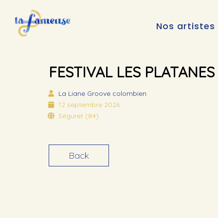
Nos artistes
FESTIVAL LES PLATANE
La Liane
Groove colombien
12 septembre 2026
Séguret (84)
Back