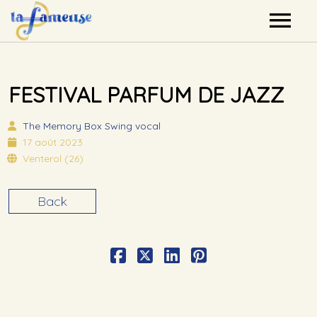
Nos artistes
FESTIVAL PARFUM DE JAZZ
Agenda
The Memory Box
Swing vocal
Label
17 août 2023
Venterol (26)
Mutualisation
Back
Contact