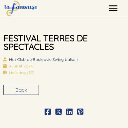
Nos artistes
FESTIVAL TERRES DE
Agenda
SPECTACLES
Label
Hot Club de Boukravie
Swing balkan
4 juillet 2026
Mutualisation
Hallering (57)
Contact
Back