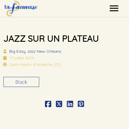
Nos artistes
JAZZ SUR UN PLATEAU
Agenda
Big Easy
Jazz New Orleans
Label
17 juillet 2019
Saint Martin d'Ardèche (07)
Mutualisation
Back
Contact