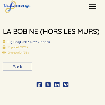
Nos artistes
LA BOBINE (HORS LES MURS)
Agenda
Big Easy
Jazz New Orleans
Label
11 juillet 2023
Grenoble (38)
Mutualisation
Back
Contact