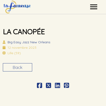
Nos artistes
LA CANOPÉE
Agenda
Big Easy
Jazz New Orleans
Label
12 novembre 2023
Lille (59)
Mutualisation
Back
Contact