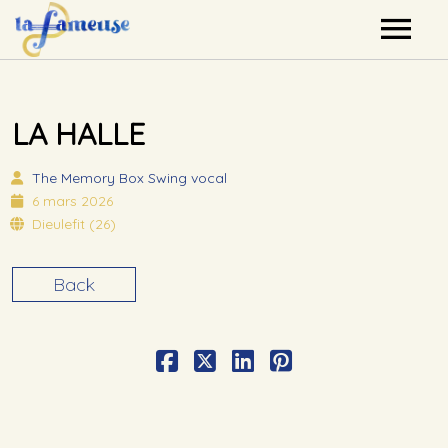
Nos artistes
LA HALLE
Agenda
The Memory Box
Swing vocal
Label
6 mars 2026
Dieulefit (26)
Mutualisation
Back
Contact