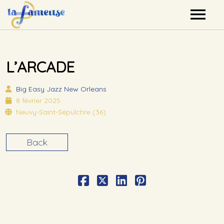
Nos artistes
L’ARCADE
Agenda
Big Easy
Jazz New Orleans
Label
8 février 2025
Neuvy-Saint-Sépulchre (36)
Mutualisation
Back
Contact