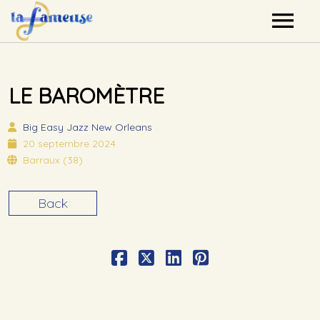
Nos artistes
LE BAROMÈTRE
Agenda
Big Easy
Jazz New Orleans
Label
20 septembre 2024
Barraux (38)
Mutualisation
Back
Contact