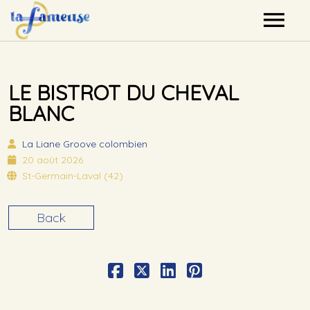
Nos artistes
LE BISTROT DU CHEVAL
Agenda
BLANC
Label
La Liane
Groove colombien
20 août 2026
Mutualisation
St-Germain-Laval (42)
Contact
Back