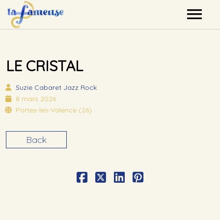
Nos artistes
LE CRISTAL
Agenda
Suzie
Cabaret Jazz Rock
Label
8 mars 2026
Portes-les-Valence (26)
Mutualisation
Back
Contact