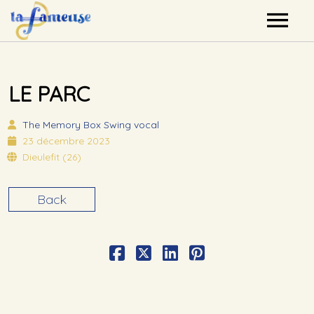
Nos artistes
LE PARC
Agenda
The Memory Box
Swing vocal
Label
23 décembre 2023
Dieulefit (26)
Mutualisation
Back
Contact