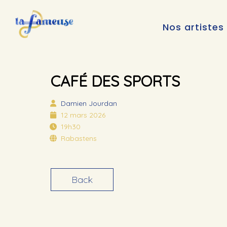
Nos artistes
CAFÉ DES SPORTS
Damien Jourdan
12 mars 2026
19h30
Rabastens
Back