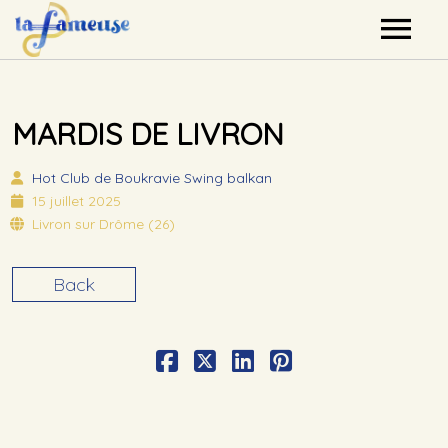
Nos artistes
MARDIS DE LIVRON
Agenda
Hot Club de Boukravie
Swing balkan
Label
15 juillet 2025
Livron sur Drôme (26)
Mutualisation
Back
Contact