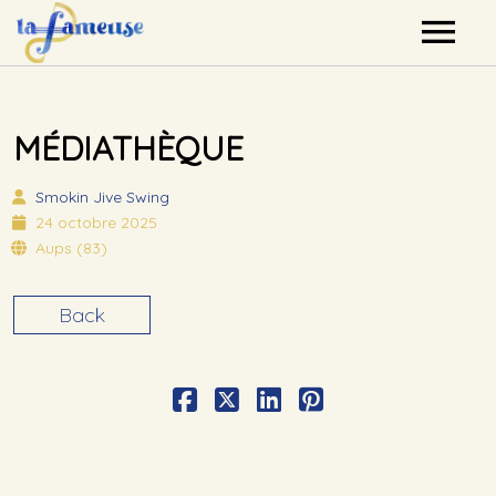
Nos artistes
MÉDIATHÈQUE
Agenda
Smokin Jive
Swing
Label
24 octobre 2025
Aups (83)
Mutualisation
Back
Contact