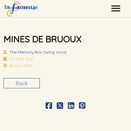
Nos artistes
MINES DE BRUOUX
Agenda
The Memory Box
Swing vocal
Label
10 août 2021
Bruoux (84)
Mutualisation
Back
Contact