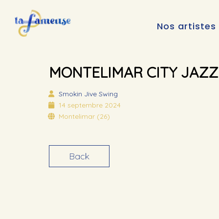
Nos artistes
MONTELIMAR CITY JAZZ
Smokin Jive
Swing
14 septembre 2024
Montelimar (26)
Back