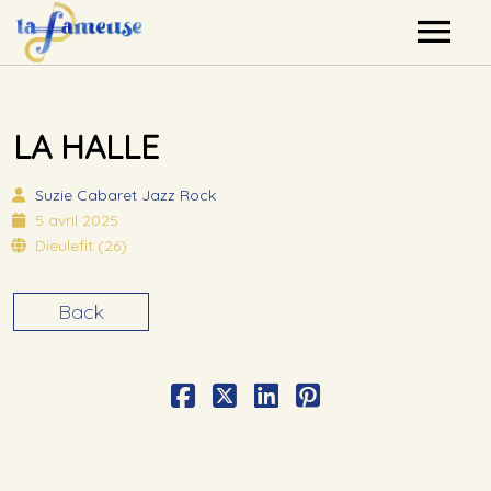
Nos artistes
LA HALLE
Agenda
Suzie
Cabaret Jazz Rock
Label
5 avril 2025
Dieulefit (26)
Mutualisation
Back
Contact