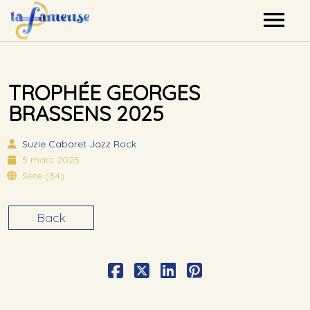
Nos artistes
TROPHÉE GEORGES
Agenda
BRASSENS 2025
Label
Suzie
Cabaret Jazz Rock
5 mars 2025
Mutualisation
Sète (34)
Contact
Back