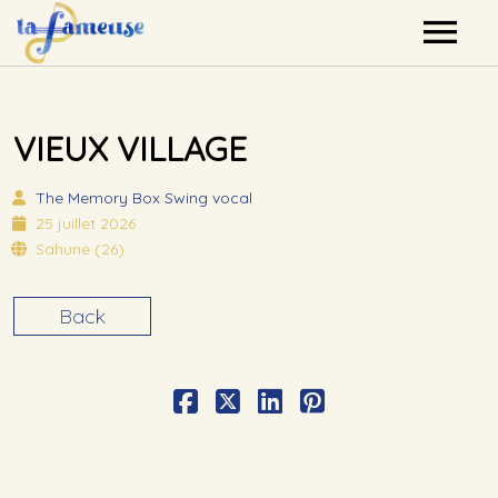
Nos artistes
VIEUX VILLAGE
Agenda
The Memory Box
Swing vocal
Label
25 juillet 2026
Sahune (26)
Mutualisation
Back
Contact