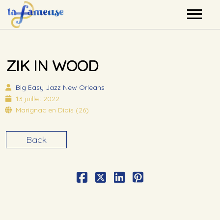
Nos artistes
ZIK IN WOOD
Agenda
Big Easy
Jazz New Orleans
Label
13 juillet 2022
Marignac en Diois (26)
Mutualisation
Back
Contact