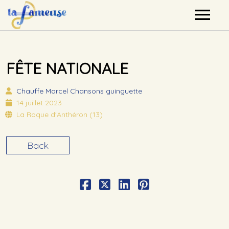
Nos artistes
FÊTE NATIONALE
Agenda
Chauffe Marcel
Chansons guinguette
Label
14 juillet 2023
La Roque d'Anthéron (13)
Mutualisation
Back
Contact