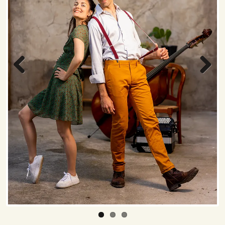
Previous
Next