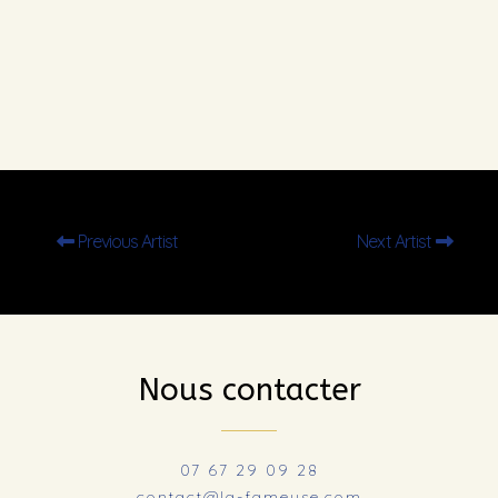
Previous Artist
Next Artist
Nous contacter
07 67 29 09 28
contact@la-fameuse.com