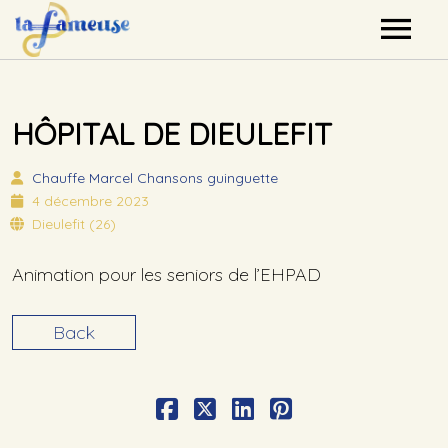
Nos artistes
HÔPITAL DE DIEULEFIT
Agenda
Chauffe Marcel
Chansons guinguette
Label
4 décembre 2023
Dieulefit (26)
Mutualisation
Animation pour les seniors de l’EHPAD
Contact
Back